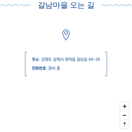
갈남마을 오는 길
주소
: 강원도 삼척시 원덕읍 갈남길 49-26
전화번호
: 준비 중