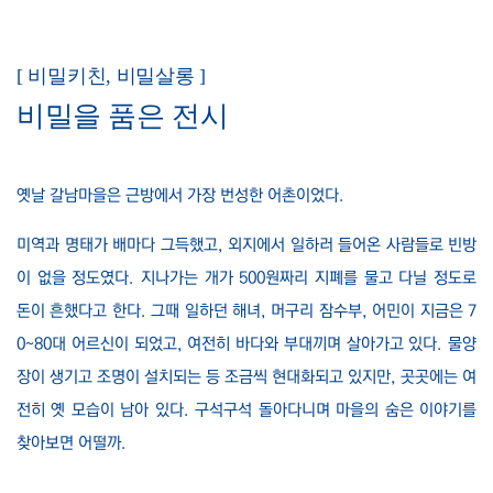
[ 비밀키친, 비밀살롱 ]
비밀을 품은 전시
옛날 갈남마을은 근방에서 가장 번성한 어촌이었다.
미역과 명태가 배마다 그득했고, 외지에서 일하러 들어온 사람들로 빈방
이 없을 정도였다. 지나가는 개가 500원짜리 지폐를 물고 다닐 정도로
돈이 흔했다고 한다. 그때 일하던 해녀, 머구리 잠수부, 어민이 지금은 7
0~80대 어르신이 되었고, 여전히 바다와 부대끼며 살아가고 있다. 물양
장이 생기고 조명이 설치되는 등 조금씩 현대화되고 있지만, 곳곳에는 여
전히 옛 모습이 남아 있다. 구석구석 돌아다니며 마을의 숨은 이야기를
찾아보면 어떨까.