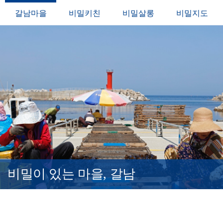
갈남마을
비밀키친
비밀살롱
비밀지도
비밀이 있는 마을, 갈남