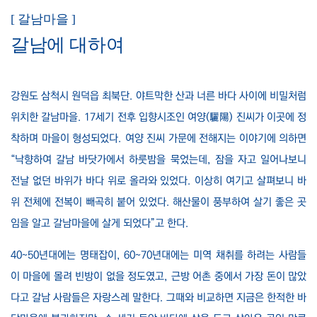
[ 갈남마을 ]
갈남에 대하여
강원도 삼척시 원덕읍 최북단. 야트막한 산과 너른 바다 사이에 비밀처럼
위치한 갈남마을. 17세기 전후 입향시조인 여양(驪陽) 진씨가 이곳에 정
착하며 마을이 형성되었다. 여양 진씨 가문에 전해지는 이야기에 의하면
“낙향하여 갈남 바닷가에서 하룻밤을 묵었는데, 잠을 자고 일어나보니
전날 없던 바위가 바다 위로 올라와 있었다. 이상히 여기고 살펴보니 바
위 전체에 전복이 빼곡히 붙어 있었다. 해산물이 풍부하여 살기 좋은 곳
임을 알고 갈남마을에 살게 되었다”고 한다.
40~50년대에는 명태잡이, 60~70년대에는 미역 채취를 하려는 사람들
이 마을에 몰려 빈방이 없을 정도였고, 근방 어촌 중에서 가장 돈이 많았
다고 갈남 사람들은 자랑스레 말한다. 그때와 비교하면 지금은 한적한 바